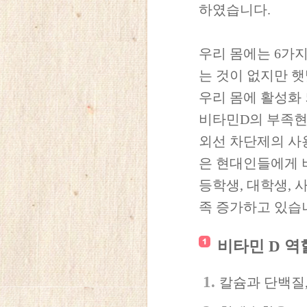
하였습니다.
우리 몸에는 6가지
는 것이 없지만 
우리 몸에 활성화
비타민D의 부족현
외선 차단제의 사
은 현대인들에게 
등학생, 대학생,
족 증가하고 있습
비타민 D 역
칼슘과 단백질,