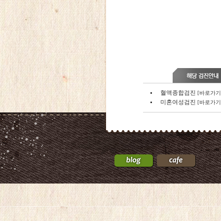
혈액종합검진
[바로가기
미혼여성검진
[바로가기