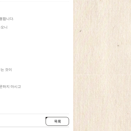
시행합니다.
하오니
않는 것이
방문하지 마시고