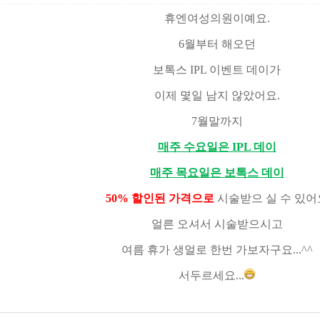
휴엔여성의원이예요.
6월부터 해오던
보톡스 IPL 이벤트 데이가
이제 몇일 남지 않았어요.
7월말까지
매주 수요일은 IPL 데이
매주 목요일은 보톡스 데이
50% 할인된 가격으로
시술받으 실 수 있어
얼른 오셔서 시술받으시고
여름 휴가 생얼로 한번 가보자구요...^^
서두르세요...