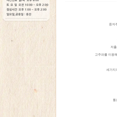
중저주
저출
고주파를 이용해
세가지의
통